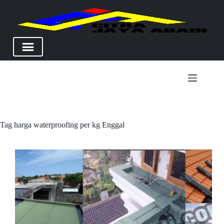
Skip
to
content
Tag
harga waterproofing per kg Enggal