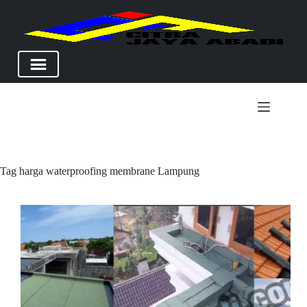
Skip
to
content
Tag
harga waterproofing membrane Lampung