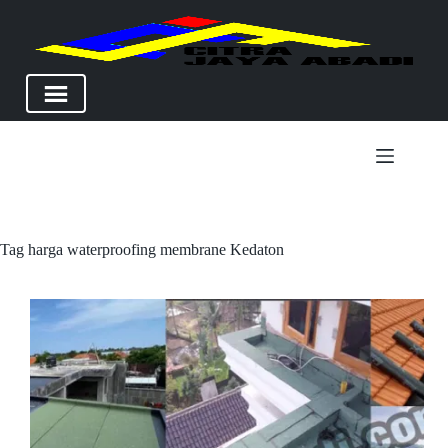
Skip
to
content
Tag
harga waterproofing membrane Kedaton