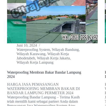
Juni 10, 2024
Waterproofing System
,
Wilayah Bandung
,
Wilayah Karawang
,
Wilayah Kerja
Jabodetabeh
,
Wilayah Kerja Jakarta
,
Wilayah Kerja Lampung
Waterproofing Membran Bakar Bandar Lampung
2024
HARGA JASA PEMASANGAN
WATERPROOFING MEMBRAN BAKAR DI
BANDAR LAMPUNG PERMETER 2024
Waterproofing Bandar Lampung – Terima Kasih
telah memilih kami sebagai partner Anda dalam
Pemasangan Jasa Waterproofing System Atau