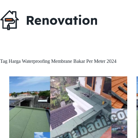
Skip
to
content
Tag
Harga Waterproofing Membrane Bakar Per Meter 2024