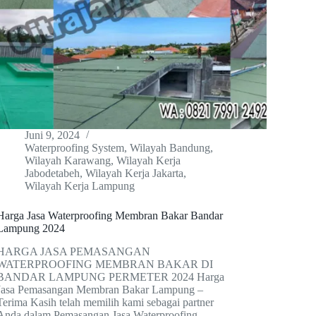
Juni 9, 2024
Waterproofing System
,
Wilayah Bandung
,
Wilayah Karawang
,
Wilayah Kerja
Jabodetabeh
,
Wilayah Kerja Jakarta
,
Wilayah Kerja Lampung
Harga Jasa Waterproofing Membran Bakar Bandar
Lampung 2024
HARGA JASA PEMASANGAN
WATERPROOFING MEMBRAN BAKAR DI
BANDAR LAMPUNG PERMETER 2024 Harga
Jasa Pemasangan Membran Bakar Lampung –
Terima Kasih telah memilih kami sebagai partner
Anda dalam Pemasangan Jasa Waterproofing