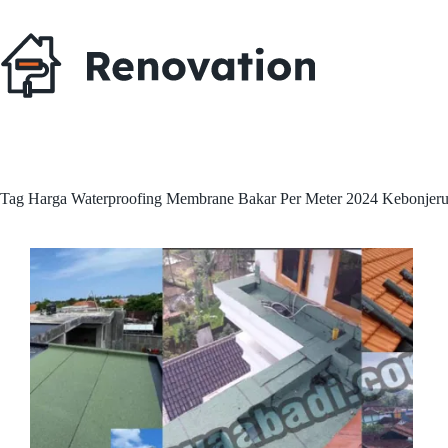
Skip
to
content
Tag
Harga Waterproofing Membrane Bakar Per Meter 2024 Kebonjer