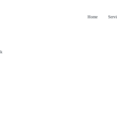
Home
Servi
uk