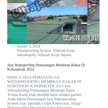
Januari 3, 2024
Waterproofing System
,
Wilayah Kerja
Jabodetabeh
,
Wilayah Kerja Jakarta
Jasa Waterprofing Pemasangan Membran Bakar Di
Kebonjeruk 2024
HARGA JASA PEMASANGAN
WATERPROOFING MEMBRAN BAKAR DI
KEBONJERUK PERMETER 2024 Jasa
Waterproofing Pemasangan Membran Bakar –
Terima Kasih telah memilih kami sebagai partner
Anda dalam Pemasangan Jasa Waterproofing
System Atau Spesialis Untuk Kebocoran. Harga
Waterproofing Membrane bakar bervariasi