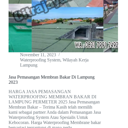
November 11, 2023
Waterproofing System
,
Wilayah Kerja
Lampung
Jasa Pemasangan Membran Bakar Di Lampung
2023
HARGA JASA PEMASANGAN
WATERPROOFING MEMBRAN BAKAR DI
LAMPUNG PERMETER 2025 Jasa Pemasangan
Membran Bakar – Terima Kasih telah memilih
kami sebagai partner Anda dalam Pemasangan Jasa
Waterproofing System Atau Spesialis Untuk
Kebocoran. Harga Waterproofing Membrane bakar
bervariasi tergantung di mana perlu…