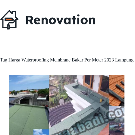
Skip
to
content
Tag
Harga Waterproofing Membrane Bakar Per Meter 2023 Lampung