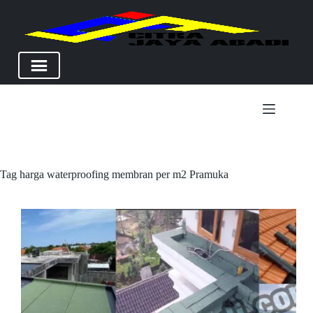
Skip
to
content
Tag
harga waterproofing membran per m2 Pramuka