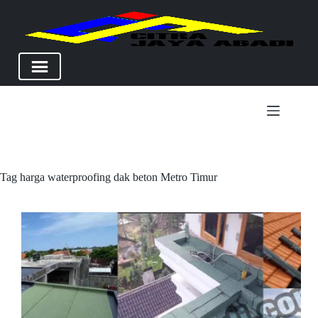
Skip
to
content
Tag
harga waterproofing dak beton Metro Timur