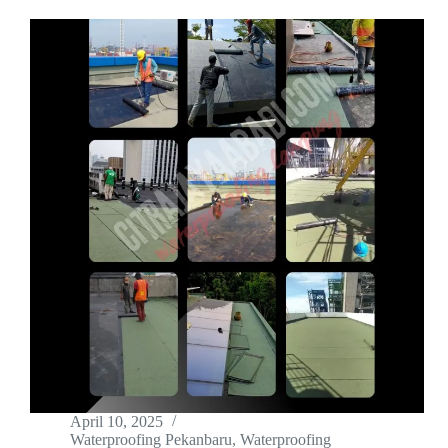
April 10, 2025
Waterproofing Pekanbaru
,
Waterproofing