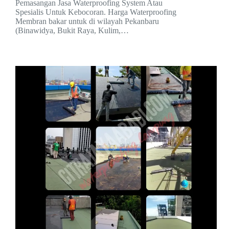
Pemasangan Jasa Waterproofing System Atau
Spesialis Untuk Kebocoran. Harga Waterproofing
Membran bakar untuk di wilayah Pekanbaru
(Binawidya, Bukit Raya, Kulim,…