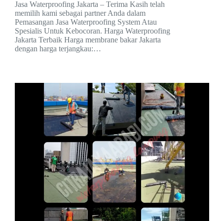
Jasa Waterproofing Jakarta – Terima Kasih telah
memilih kami sebagai partner Anda dalam
Pemasangan Jasa Waterproofing System Atau
Spesialis Untuk Kebocoran. Harga Waterproofing
Jakarta Terbaik Harga membrane bakar Jakarta
dengan harga terjangkau:…