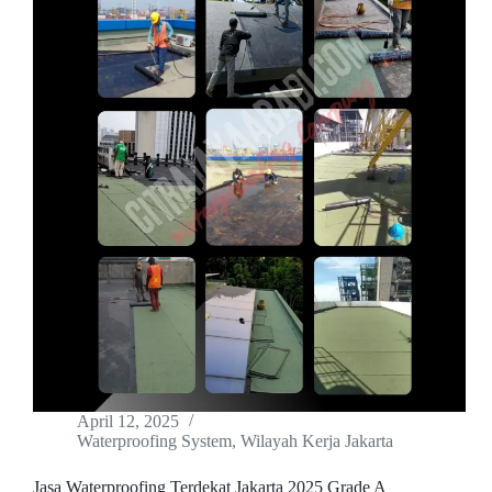
April 12, 2025
Waterproofing System
,
Wilayah Kerja Jakarta
Jasa Waterproofing Terdekat Jakarta 2025 Grade A