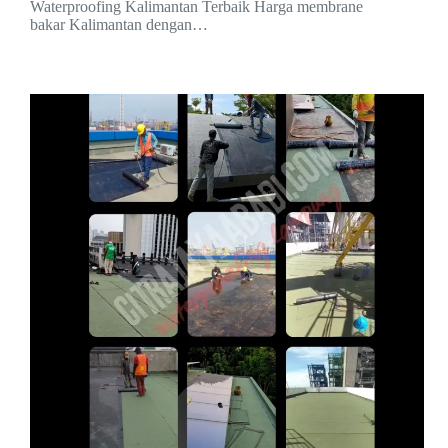
Waterproofing Kalimantan Terbaik Harga membrane
bakar Kalimantan dengan…