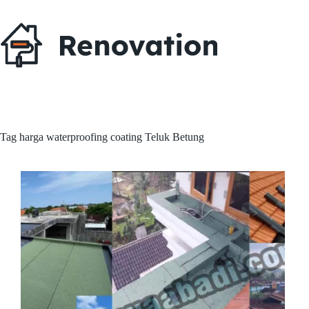
Skip
to
content
Tag
harga waterproofing coating Teluk Betung