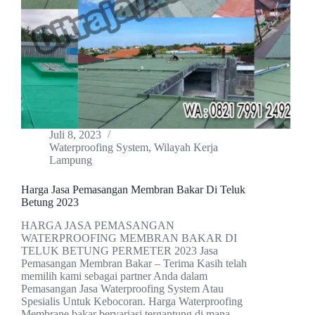
Juli 8, 2023
Waterproofing System
,
Wilayah Kerja
Lampung
Harga Jasa Pemasangan Membran Bakar Di Teluk
Betung 2023
HARGA JASA PEMASANGAN
WATERPROOFING MEMBRAN BAKAR DI
TELUK BETUNG PERMETER 2023 Jasa
Pemasangan Membran Bakar – Terima Kasih telah
memilih kami sebagai partner Anda dalam
Pemasangan Jasa Waterproofing System Atau
Spesialis Untuk Kebocoran. Harga Waterproofing
Membrane bakar bervariasi tergantung di mana…