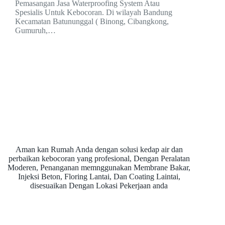
Pemasangan Jasa Waterproofing System Atau
Spesialis Untuk Kebocoran. Di wilayah Bandung
Kecamatan Batununggal ( Binong, Cibangkong,
Gumuruh,…
Aman kan Rumah Anda dengan solusi kedap air dan
perbaikan kebocoran yang profesional, Dengan Peralatan
Moderen, Penanganan memnggunakan Membrane Bakar,
Injeksi Beton, Floring Lantai, Dan Coating Laintai,
disesuaikan Dengan Lokasi Pekerjaan anda