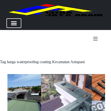
Skip
to
content
Tag
harga waterproofing coating Kecamatan Antapani