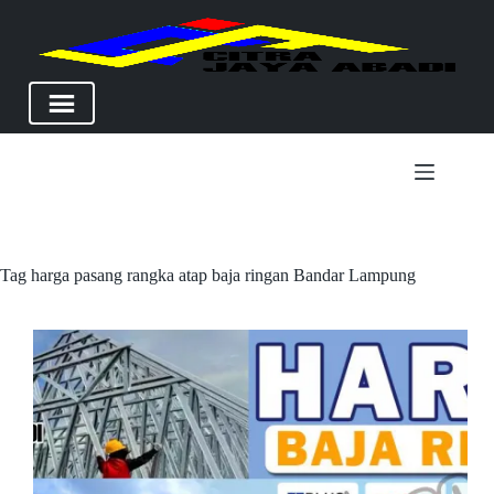
Skip
to
content
Tag
harga pasang rangka atap baja ringan Bandar Lampung